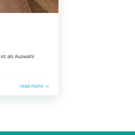
st als Auswahl.
read more