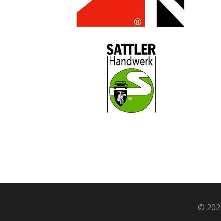
© 202