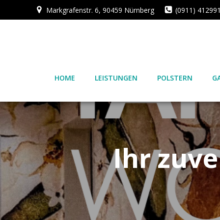
Zum
Markgrafenstr. 6, 90459 Nürnberg
(0911) 41299
Inhalt
springen
HOME
LEISTUNGEN
POLSTERN
G
Ihr zuv