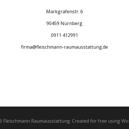
Markgrafenstr. 6
90459 Nürnberg
0911 412991
firma@fleischmann-raumausstattung.de
6 Fleischmann Raumausstattung. Created for free using W