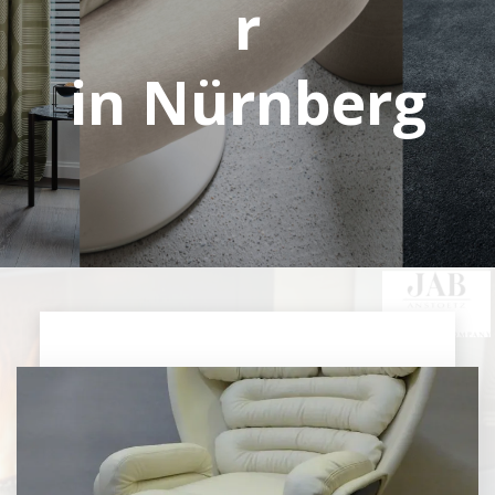
r
in Nürnberg