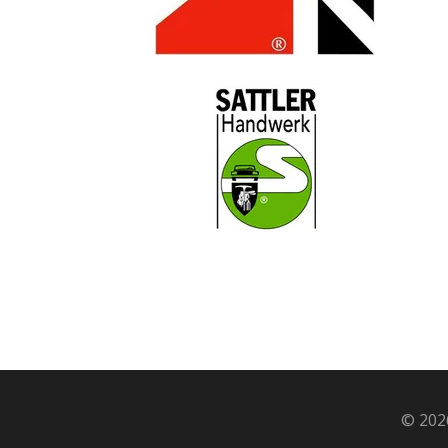
© 202