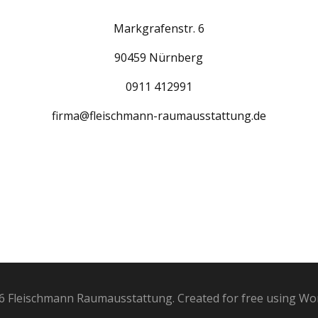
Markgrafenstr. 6
90459 Nürnberg
0911 412991
firma@fleischmann-raumausstattung.de
6 Fleischmann Raumausstattung. Created for free using W