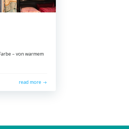
.
 Farbe – von warmem
read more