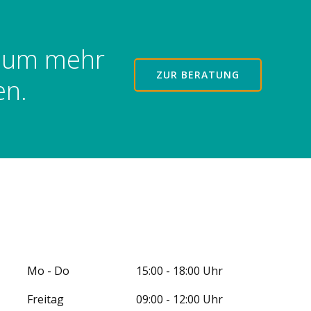
, um mehr
ZUR BERATUNG
en.
Mo - Do 15:00 - 18:00 Uhr
Freitag 09:00 - 12:00 Uhr