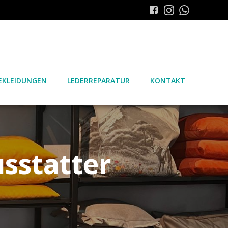
KLEIDUNGEN
LEDERREPARATUR
KONTAKT
sstatter