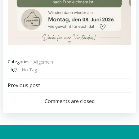
Categories:
Allgemein
Tags:
No Tag
Post
Previous post
navigation
Comments are closed