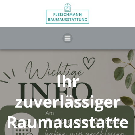
Zum
Inhalt
springen
Ihr
zuverlässiger
Raumausstatte